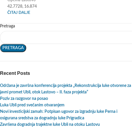
42.7728, 16.874
ČITAJ DALJE
Pretraga
PRETRAGA
Recent Posts
Održana je završna konferencija projekta „Rekonstrukcija luke otvorene za
javni promet Ubli, otok Lastovo – II. faza projekta”
Poziv za razgovor na posao
Luka Ubli pred svečanim otvaranjem
Novi investicijski zamah: Potpisan ugovor za izgradnju luke Perna i
osigurana sredstva za dogradnju luke Prigradica
Završena dogradnja trajektne luke Ubli na otoku Lastovu