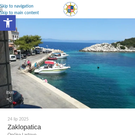
Skip to navigation
Skip to main content
Open toolbar
itkm
24 lip 2025
Zaklopatica
Općina Lastovo